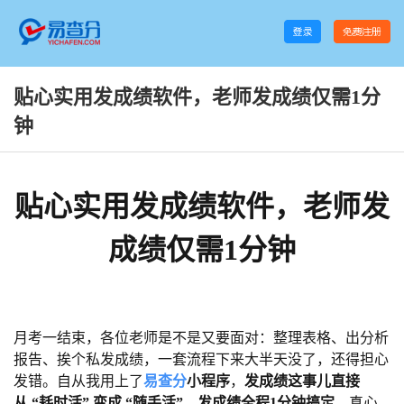
贴心实用发成绩软件，老师发成绩仅需1分
钟
贴心实用发成绩软件，老师发
成绩仅需1分钟
月考一结束，各位老师是不是又要面对：整理表格、出分析
报告、挨个私发成绩，一套流程下来大半天没了，还得担心
发错。自从我用上了
易查分
小程序
，
发成绩这事儿直接
从 “耗时活” 变成 “随手活”，发成绩全程1分钟搞定，
真心