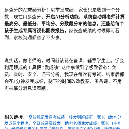
易查分的AI成绩分析！以前发成绩，家长只是收到一个分
数，现在用易查分，
开启AI分析功能，系统自动帮老师计算
最高分、最低分、平均分、分数段分布的信息，还能给每个
孩子生成专属可视化图表报告，
家长查成绩的时候即可看
到，家校沟通都省了不少事。
说实话，做老师的，时间就该花在备课、辅导学生上。学会
利用现成的工具把 “发成绩” 这件事做到了极致省心：免
费、省时、安全、还带分析。我现在每次有考试，结束后都
会花1分钟发完成绩，剩下的时间改改教案、备备课，不用
再被催分消息追着跑。
相关链接：
高效规范发月考成绩，转发到班级群，家长自助查分
发成绩小程序，全班成绩高效发，助力老师速发成绩，家长自主查